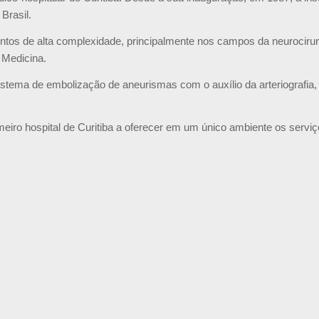
Brasil.
ntos de alta complexidade, principalmente nos campos da neurocirur
 Medicina.
 sistema de embolização de aneurismas com o auxílio da arteriografia,
imeiro hospital de Curitiba a oferecer em um único ambiente os ser