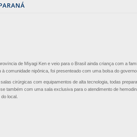
 PARANÁ
rovíncia de Miyagi Ken e veio para o Brasil ainda criança com a fam
u à comunidade nipônica, foi presenteado com uma bolsa do governo 
salas cirúrgicas com equipamentos de alta tecnologia, todas prepara
a-se também com uma sala exclusiva para o atendimento de hemodinâ
do local.