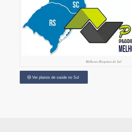
Melhores Hospitais do Sul
Ver planos de saúde no Sul