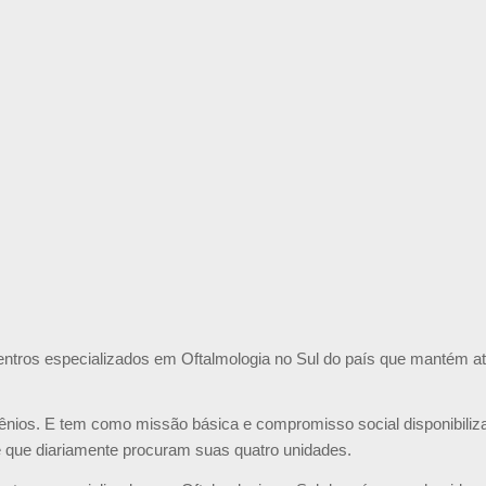
entros especializados em Oftalmologia no Sul do país que mantém at
ênios. E tem como missão básica e compromisso social disponibilizar
e que diariamente procuram suas quatro unidades.