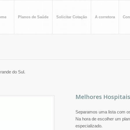
ome
Planos de Saúde
Solicitar Cotação
A corretora
Con
Grande do Sul.
Melhores Hospitais
Separamos uma lista com os 
Na hora de escolher um plan
especializado.