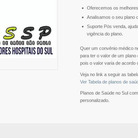
Oferecemos os melhores
Analisamos o seu plano d
Suporte Pós venda, ajud
vigência do plano.
Quer um convênio médico no 
para ter o valor de um plano
pois o valor varia de acordo
Veja no link a seguir as tab
Ver Tabela de planos de saú
Planos de Saúde no Sul com
personalizado.