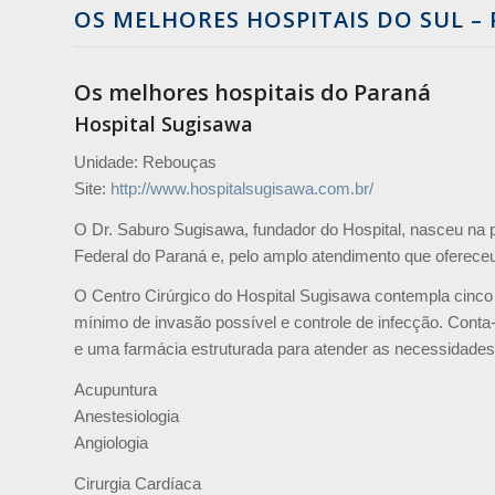
OS MELHORES HOSPITAIS DO SUL –
Os melhores hospitais do Paraná
Hospital Sugisawa
Unidade: Rebouças
Site:
http://www.hospitalsugisawa.com.br/
O Dr. Saburo Sugisawa, fundador do Hospital, nasceu na p
Federal do Paraná e, pelo amplo atendimento que oferece
O Centro Cirúrgico do Hospital Sugisawa contempla cinco 
mínimo de invasão possível e controle de infecção. Cont
e uma farmácia estruturada para atender as necessidades 
Acupuntura
Anestesiologia
Angiologia
Cirurgia Cardíaca