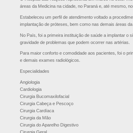
áreas da Medicina na cidade, no Paraná e, até mesmo, no 
Estabeleceu um perfil de atendimento voltado a procedime
implantação de próteses, bem como nas demais áreas da
No País, foi a primeira instituição de saúde a implantar o
gravidade de problemas que podem ocorrer nas artérias.
Para maior conforto e comodidade aos pacientes, foi o pr
e demais exames radiológicos.
Especialidades
Angiologia
Cardiologia
Cirurgia Bucomaxilofacial
Cirurgia Cabeça e Pescoço
Cirurgia Cardíaca
Cirurgia da Mão
Cirurgia do Aparelho Digestivo
Cirurgia Geral