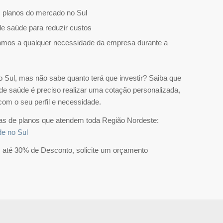
 planos do mercado no Sul
e saúde para reduzir custos
amos a qualquer necessidade da empresa durante a
Sul, mas não sabe quanto terá que investir? Saiba que
 de saúde é preciso realizar uma cotação personalizada,
 com o seu perfil e necessidade.
elas de planos que atendem toda Região Nordeste:
de no Sul
 até 30% de Desconto, solicite um orçamento