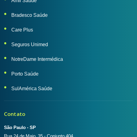
Amil Saúde
Bradesco Saúde
Care Plus
Seguros Unimed
NotreDame Intermédica
Porto Saúde
SulAmérica Saúde
Contato
São Paulo - SP
Rua 24 de Maio, 35 - Conjunto 404