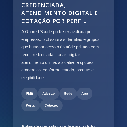
CREDENCIADA,
ATENDIMENTO DIGITAL E
COTAÇÃO POR PERFIL
A Onmed Saúde pode ser avaliada por
empresas, profissionais, famílias e grupos
que buscam acesso à saúde privada com
rede credenciada, canais digitais,
atendimento online, aplicativo e opções
comerciais conforme estado, produto e
elegibilidade.
PME
Adesão
Rede
App
Portal
Cotação
Antes de contratar, confirme produto,