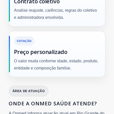
Contrato coletivo
Analise reajuste, carências, regras do coletivo
e administradora envolvida.
COTAÇÃO
Preço personalizado
O valor muda conforme idade, estado, produto,
entidade e composição familiar.
ÁREA DE ATUAÇÃO
ONDE A ONMED SAÚDE ATENDE?
A Onmed informa atuação atual em Rio Grande do