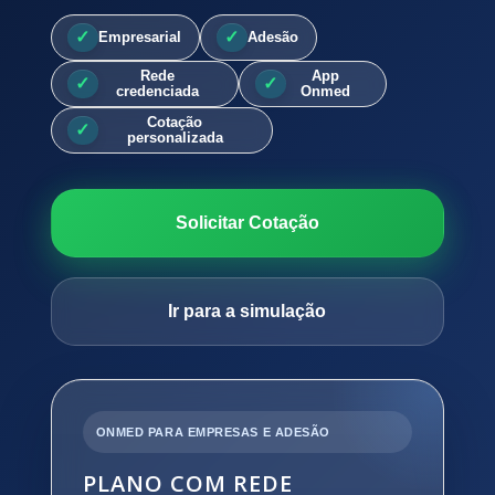
Empresarial
Adesão
Rede
App
credenciada
Onmed
Cotação
personalizada
Solicitar Cotação
Ir para a simulação
ONMED PARA EMPRESAS E ADESÃO
PLANO COM REDE