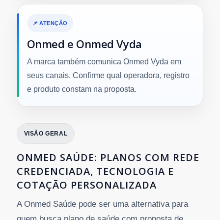
📌 ATENÇÃO
Onmed e Onmed Vyda
A marca também comunica Onmed Vyda em
seus canais. Confirme qual operadora, registro
e produto constam na proposta.
VISÃO GERAL
ONMED SAÚDE: PLANOS COM REDE
CREDENCIADA, TECNOLOGIA E
COTAÇÃO PERSONALIZADA
A Onmed Saúde pode ser uma alternativa para
quem busca plano de saúde com proposta de