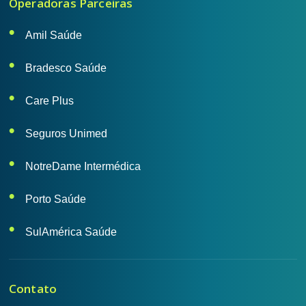
Operadoras Parceiras
Amil Saúde
Bradesco Saúde
Care Plus
Seguros Unimed
NotreDame Intermédica
Porto Saúde
SulAmérica Saúde
Contato