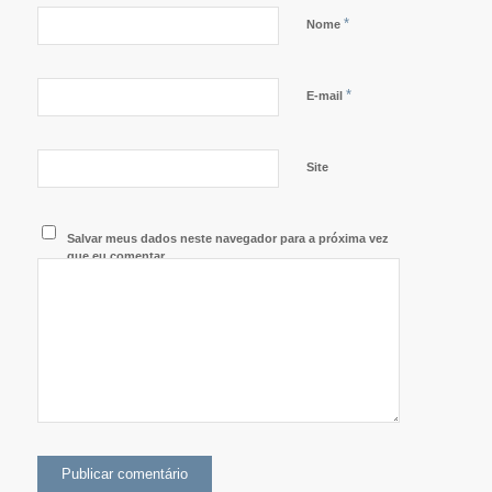
*
Nome
*
E-mail
Site
Salvar meus dados neste navegador para a próxima vez
que eu comentar.