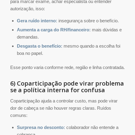
para marcar exame, achar especialista ou entender
autorização, isso:
Gera ruído interno:
insegurança sobre o benefício.
Aumenta a carga do RH/financeiro:
mais dúvidas e
demandas.
Desgasta o benefício:
mesmo quando a escolha foi
boa no papel.
Esse ponto varia conforme rede, região e linha contratada.
6) Coparticipação pode virar problema
se a política interna for confusa
Coparticipação ajuda a controlar custo, mas pode virar
dor de cabeça se não houver regras claras. Ruídos
comuns:
Surpresa no desconto:
colaborador não entende a
cobrança.