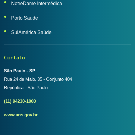
NotreDame Intermédica
Porto Saúde
SulAmérica Saúde
Contato
São Paulo - SP
Rua 24 de Maio, 35 - Conjunto 404
República - São Paulo
(11) 94230-1000
www.ans.gov.br