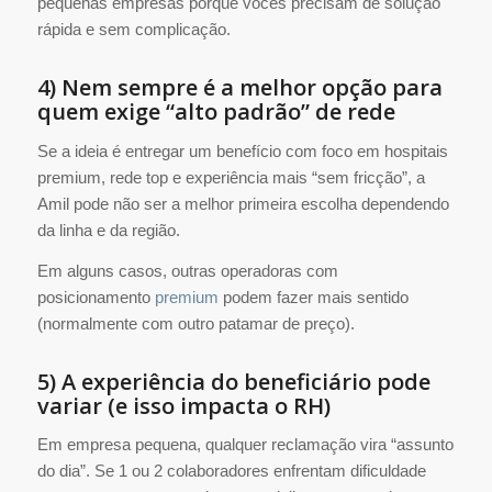
pequenas empresas porque vocês precisam de solução
rápida e sem complicação.
4) Nem sempre é a melhor opção para
quem exige “alto padrão” de rede
Se a ideia é entregar um benefício com foco em hospitais
premium, rede top e experiência mais “sem fricção”, a
Amil pode não ser a melhor primeira escolha dependendo
da linha e da região.
Em alguns casos, outras operadoras com
posicionamento
premium
podem fazer mais sentido
(normalmente com outro patamar de preço).
5) A experiência do beneficiário pode
variar (e isso impacta o RH)
Em empresa pequena, qualquer reclamação vira “assunto
do dia”. Se 1 ou 2 colaboradores enfrentam dificuldade