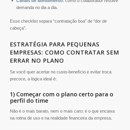
Canais de atendimento:
como o colaborador resolve
demanda no dia a dia.
Esse checklist separa “contratação boa” de “dor de
cabeça”.
ESTRATÉGIA PARA PEQUENAS
EMPRESAS: COMO CONTRATAR SEM
ERRAR NO PLANO
Se você quer acertar no custo-benefício e evitar troca
precoce, a lógica ideal é:
1) Começar com o plano certo para o
perfil do time
Não é o mais barato, nem o mais caro: é o que encaixa
na rotina de uso e na realidade financeira da empresa.