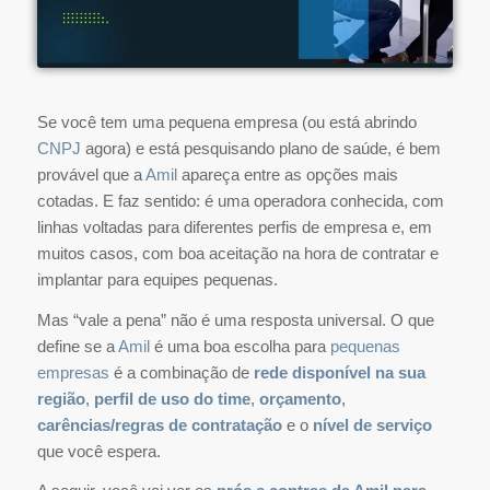
Se você tem uma pequena empresa (ou está abrindo
CNPJ
agora) e está pesquisando plano de saúde, é bem
provável que a
Amil
apareça entre as opções mais
cotadas. E faz sentido: é uma operadora conhecida, com
linhas voltadas para diferentes perfis de empresa e, em
muitos casos, com boa aceitação na hora de contratar e
implantar para equipes pequenas.
Mas “vale a pena” não é uma resposta universal. O que
define se a
Amil
é uma boa escolha para
pequenas
empresas
é a combinação de
rede disponível na sua
região
,
perfil de uso do time
,
orçamento
,
carências/regras de contratação
e o
nível de serviço
que você espera.