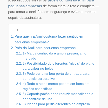
A seguir, você vai ver os
prós e contras da Amil para
pequenas empresas
de forma clara, direta e completa —
para tomar a decisão com segurança e evitar surpresas
depois da assinatura.
Para quem a Amil costuma fazer sentido em
pequenas empresas?
Prós da Amil para pequenas empresas
1) Marca conhecida e ampla presença no
mercado
2) Possibilidade de diferentes “níveis” de plano
para caber no bolso
3) Pode ser uma boa porta de entrada para
benefício corporativo
4) Rede e atendimento podem ser bons em
regiões específicas
5) Coparticipação pode reduzir mensalidade e
dar controle de uso
6) Planos para perfis diferentes de empresa