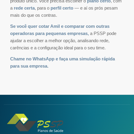
produto único. Você precisa escolher o
plano certo
, com
a
rede certa
, para o
perfil certo
— e aí os prós pesam
mais do que os contras.
Se você quer cotar Amil e comparar com outras
operadoras para pequenas empresas,
a PSSP pode
ajudar a escolher a melhor opção, analisando rede,
carências e a configuração ideal para o seu time.
Chame no WhatsApp e faça uma simulação rápida
para sua empresa.