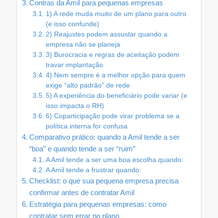
Contras da Amil para pequenas empresas
1) A rede muda muito de um plano para outro
(e isso confunde)
2) Reajustes podem assustar quando a
empresa não se planeja
3) Burocracia e regras de aceitação podem
travar implantação
4) Nem sempre é a melhor opção para quem
exige “alto padrão” de rede
5) A experiência do beneficiário pode variar (e
isso impacta o RH)
6) Coparticipação pode virar problema se a
política interna for confusa
Comparativo prático: quando a Amil tende a ser
“boa” e quando tende a ser “ruim”
A Amil tende a ser uma boa escolha quando:
A Amil tende a frustrar quando:
Checklist: o que sua pequena empresa precisa
confirmar antes de contratar Amil
Estratégia para pequenas empresas: como
contratar sem errar no plano