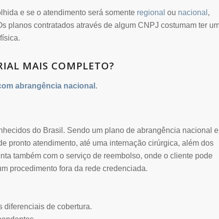
olhida e se o atendimento será somente
regional
ou
nacional
,
a. Os planos contratados através de algum CNPJ costumam ter u
ísica.
RIAL MAIS COMPLETO?
com abrangência nacional.
nhecidos do Brasil. Sendo um plano de abrangência nacional e
e pronto atendimento, até uma internação cirúrgica, além dos
nta também com o serviço de reembolso, onde o cliente pode
gum procedimento fora da rede credenciada.
diferenciais de cobertura.