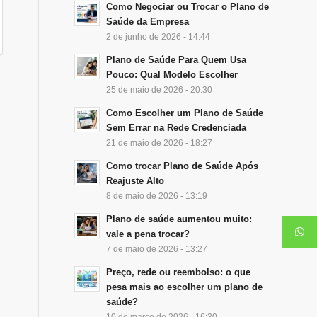
Como Negociar ou Trocar o Plano de
Saúde da Empresa
2 de junho de 2026 - 14:44
Plano de Saúde Para Quem Usa
Pouco: Qual Modelo Escolher
25 de maio de 2026 - 20:30
Como Escolher um Plano de Saúde
Sem Errar na Rede Credenciada
21 de maio de 2026 - 18:27
Como trocar Plano de Saúde Após
Reajuste Alto
8 de maio de 2026 - 13:19
Plano de saúde aumentou muito:
vale a pena trocar?
7 de maio de 2026 - 13:27
Preço, rede ou reembolso: o que
pesa mais ao escolher um plano de
saúde?
10 de março de 2026 - 16:30