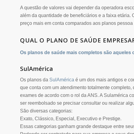
A questão de valores vai depender da operadora esc
além da quantidade de beneficiários e a faixa etári
preço mais em conta comparados aos planos pessoa f
QUAL O PLANO DE SAÚDE EMPRESA
Os planos de saúde mais completos são aqueles 
SulAmérica
Os planos da
SulAmérica
é um dos mais antigos e co
que conta com um atendimento totalmente completo, d
exames de acordo com o rol da ANS. A Sulamérica co
ser reembolsado se precisar consultar ou realizar al
São diversas categorias:
Exato, Clássico, Especial, Executivo e Prestige.
Essas categorias ganham grande destaque entre seus 