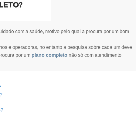
uidado com a saúde, motivo pelo qual a procura por um bom
nos e operadoras, no entanto a pesquisa sobre cada um deve
procura por um
plano completo
não só com atendimento
?
r?
o?