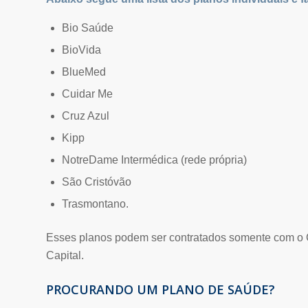
Bio Saúde
BioVida
BlueMed
Cuidar Me
Cruz Azul
Kipp
NotreDame Intermédica (rede própria)
São Cristóvão
Trasmontano.
Esses planos podem ser contratados somente com o 
Capital.
PROCURANDO UM PLANO DE SAÚDE?