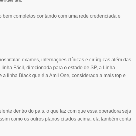
pendentes.
ão bem completos contando com uma rede credenciada e
pitalar, exames, internações clínicas e cirúrgicas além das
linha Fácil, direcionada para o estado de SP, a Linha
e a linha Black que é a Amil One, considerada a mais top e
lente dentro do país, o que faz com que essa operadora seja
ssim como os outros planos citados acima, ela também conta