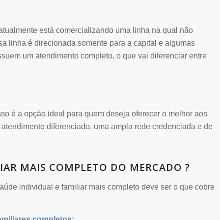
atualmente está comercializando uma linha na qual não
a linha é direcionada somente para a capital e algumas
suem um atendimento completo, o que vai diferenciar entre
so é a opção ideal para quem deseja oferecer o melhor aos
 atendimento diferenciado, uma ampla rede credenciada e de
LIAR MAIS COMPLETO DO MERCADO ?
úde individual e familiar mais completo deve ser o que cobre
amiliares completos: