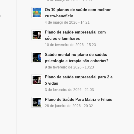
Os 10 planos de saúde com melhor
m
custo-benefício
4 de março de 2026 - 14:21
Plano de saúde empresarial com
sócios e familiares
10 de fevereiro de 2026 - 15:23
Saúde mental no plano de saúde:
psicologia e terapia são cobertas?
9 de fevereiro de 2026 - 13:23
Plano de saúde empresarial para 2 a
5 vidas
3 de fevereiro de 2026 - 21:03
Plano de Saúde Para Matriz e Filiais
28 de janeiro de 2026 - 20:32