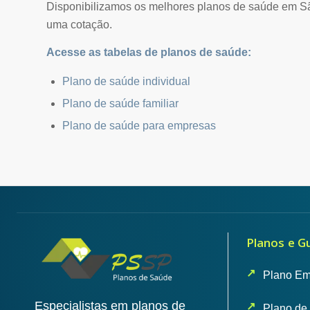
Disponibilizamos os melhores planos de saúde em São 
uma cotação.
Acesse as tabelas de planos de saúde:
Plano de saúde individual
Plano de saúde familiar
Plano de saúde para empresas
Planos e G
Plano Em
Especialistas em planos de
Plano de