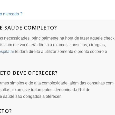
 do mercado ?
DE SAÚDE COMPLETO?
as necessidades, principalmente na hora de fazer aquele check
 com ele você terá direito a exames, consultas, cirurgias,
spitalar
te dará direito a utilizar somente o pronto socorro e
ETO DEVE OFERECER?
exames simples e de alta complexidade, além das consultas com
onsultas, exames e tratamentos, denominada Rol de
 saúde são obrigados a oferecer.
ETO?