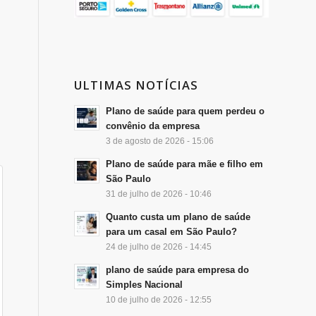
ULTIMAS NOTÍCIAS
Plano de saúde para quem perdeu o
convênio da empresa
3 de agosto de 2026 - 15:06
Plano de saúde para mãe e filho em
São Paulo
31 de julho de 2026 - 10:46
Quanto custa um plano de saúde
para um casal em São Paulo?
24 de julho de 2026 - 14:45
plano de saúde para empresa do
Simples Nacional
10 de julho de 2026 - 12:55