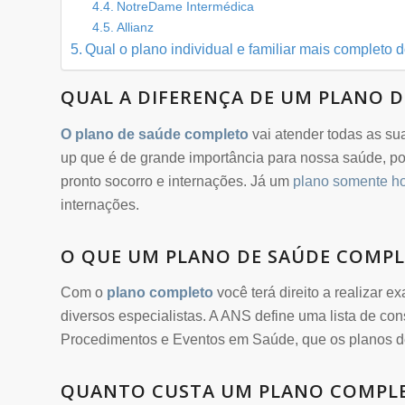
NotreDame Intermédica
Allianz
Qual o plano individual e familiar mais completo
QUAL A DIFERENÇA DE UM PLANO 
O plano de saúde completo
vai atender todas as su
up que é de grande importância para nossa saúde, pois
pronto socorro e internações. Já um
plano somente ho
internações.
O QUE UM PLANO DE SAÚDE COMPL
Com o
plano completo
você terá direito a realizar 
diversos especialistas. A ANS define uma lista de c
Procedimentos e Eventos em Saúde, que os planos de
QUANTO CUSTA UM PLANO COMPL