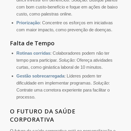
com bom custo-benefício e foque em ações de baixo
custo, como palestras online.
Priorização
: Concentre os esforços em iniciativas
com maior impacto, como prevenção de doenças.
Falta de Tempo
Rotinas corridas
: Colaboradores podem não ter
tempo para participar.
Solução
: Ofereça atividades
curtas, como ginástica laboral de 10 minutos.
Gestão sobrecarregada
: Líderes podem ter
dificuldade em implementar programas.
Solução
:
Contrate uma corretora experiente para facilitar o
processo.
O FUTURO DA SAÚDE
CORPORATIVA
O futuro da saúde corporativa está na personalização e