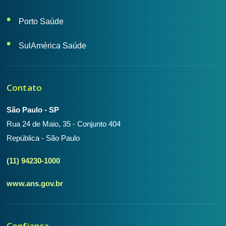
Porto Saúde
SulAmérica Saúde
Contato
São Paulo - SP
Rua 24 de Maio, 35 - Conjunto 404
República - São Paulo
(11) 94230-1000
www.ans.gov.br
Confiança