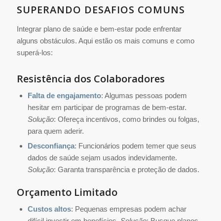
SUPERANDO DESAFIOS COMUNS
Integrar plano de saúde e bem-estar pode enfrentar
alguns obstáculos. Aqui estão os mais comuns e como
superá-los:
Resistência dos Colaboradores
Falta de engajamento
: Algumas pessoas podem
hesitar em participar de programas de bem-estar.
Solução
: Ofereça incentivos, como brindes ou folgas,
para quem aderir.
Desconfiança
: Funcionários podem temer que seus
dados de saúde sejam usados indevidamente.
Solução
: Garanta transparência e proteção de dados.
Orçamento Limitado
Custos altos
: Pequenas empresas podem achar
difícil investir em benefícios.
Solução
: Busque planos