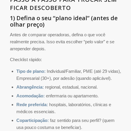
FICAR DESCOBERTO
1) Defina o seu “plano ideal” (antes de
olhar preço)
Antes de comparar operadoras, defina o que você
realmente precisa. Isso evita escolher “pelo valor” e se
arrepender depois.
Checklist rápido:
Tipo de plano:
Individual/Familiar, PME (até 29 vidas),
Empresarial (30+), por adesão (quando aplicável).
Abrangência:
regional, estadual, nacional.
Acomodação:
enfermaria ou apartamento.
Rede preferida:
hospitais, laboratórios, clínicas e
médicos essenciais.
Coparticipação:
faz sentido para seu perfil? (quem
usa pouco costuma se beneficiar).