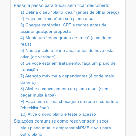
Passo a passo para trocar sem ficar descoberto
1) Defina o seu “plano ideal” (antes de olhar preço)
2) Faça um “raio-x” do seu plano atual
3) Cheque carências, CPT e regras antes de
assinar qualquer proposta
4) Monte um “cronograma de troca” (com datas
reais)
5) Não cancele o plano atual antes do novo estar
ativo (de verdade)
6) Se você está em tratamento, faça um plano de
transição
7) Atenção máxima a dependentes (é onde mais
dá erro)
8) Alinhe o cancelamento do plano atual (sem
pagar multa à toa)
9) Faça uma última checagem de rede e cobertura
(checklist final)
10) Ative o novo plano e teste o acesso
Situações comuns (e como resolver sem risco)
Meu plano atual é empresarial/PME e vou para
outro plano