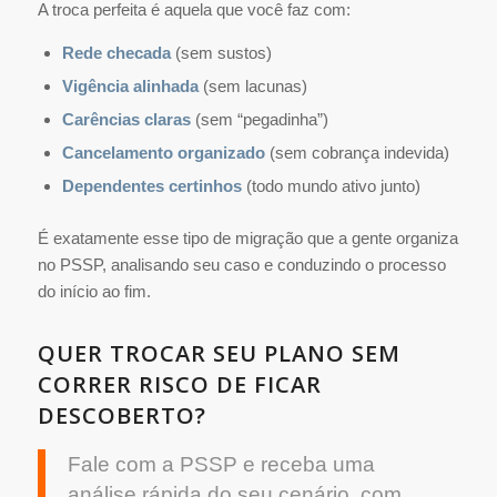
A troca perfeita é aquela que você faz com:
Rede checada
(sem sustos)
Vigência alinhada
(sem lacunas)
Carências claras
(sem “pegadinha”)
Cancelamento organizado
(sem cobrança indevida)
Dependentes certinhos
(todo mundo ativo junto)
É exatamente esse tipo de migração que a gente organiza
no PSSP, analisando seu caso e conduzindo o processo
do início ao fim.
QUER TROCAR SEU PLANO SEM
CORRER RISCO DE FICAR
DESCOBERTO?
Fale com a PSSP e receba uma
análise rápida do seu cenário, com