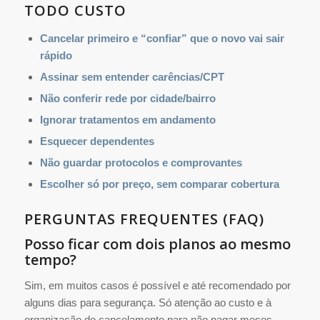
TODO CUSTO
Cancelar primeiro e “confiar” que o novo vai sair
rápido
Assinar sem entender carências/CPT
Não conferir rede por cidade/bairro
Ignorar tratamentos em andamento
Esquecer dependentes
Não guardar protocolos e comprovantes
Escolher só por preço, sem comparar cobertura
PERGUNTAS FREQUENTES (FAQ)
Posso ficar com dois planos ao mesmo
tempo?
Sim, em muitos casos é possível e até recomendado por
alguns dias para segurança. Só atenção ao custo e à
organização do cancelamento para não pagar meses