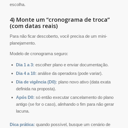
escolha.
4) Monte um “cronograma de troca”
(com datas reais)
Para não ficar descoberto, você precisa de um mini-
planejamento.
Modelo de cronograma seguro:
Dia 1 a 3:
escolher plano e enviar documentação.
Dia 4 a 10:
análise da operadora (pode variar).
Dia de vigência (D0):
plano novo ativo (data exata
definida na proposta).
Após D0:
só então executar cancelamento do plano
antigo (se for o caso), alinhando o fim para não gerar
lacuna.
Dica prática:
quando possível, busque um cenário de