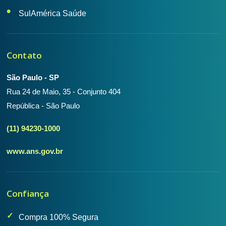
SulAmérica Saúde
Contato
São Paulo - SP
Rua 24 de Maio, 35 - Conjunto 404
República - São Paulo
(11) 94230-1000
www.ans.gov.br
Confiança
Compra 100% Segura