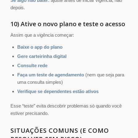
Se algo não bater:
ajuste antes de iniciar vigência, não
depois.
10) Ative o novo plano e teste o acesso
Assim que a vigência começar:
Baixe o app do plano
Gere carteirinha digital
Consulte rede
Faça um teste de agendamento
(nem que seja para
uma consulta simples)
Verifique se dependentes estão ativos
Esse “teste” evita descobrir problemas só quando você
estiver precisando.
SITUAÇÕES COMUNS (E COMO