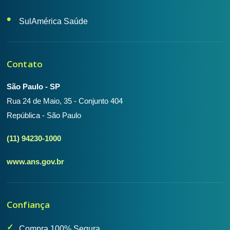
SulAmérica Saúde
Contato
São Paulo - SP
Rua 24 de Maio, 35 - Conjunto 404
República - São Paulo
(11) 94230-1000
www.ans.gov.br
Confiança
Compra 100% Segura