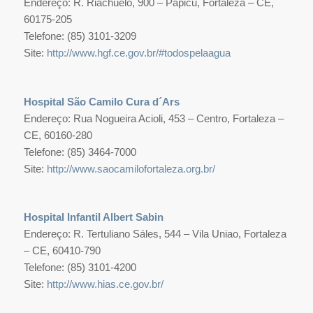
Endereço: R. Riachuelo, 900 – Papicu, Fortaleza – CE,
60175-205
Telefone: (85) 3101-3209
Site:
http://www.hgf.ce.gov.br/#todospelaagua
Hospital São Camilo Cura d´Ars
Endereço: Rua Nogueira Acioli, 453 – Centro, Fortaleza –
CE, 60160-280
Telefone: (85) 3464-7000
Site:
http://www.saocamilofortaleza.org.br/
Hospital Infantil Albert Sabin
Endereço: R. Tertuliano Sáles, 544 – Vila Uniao, Fortaleza
– CE, 60410-790
Telefone: (85) 3101-4200
Site:
http://www.hias.ce.gov.br/