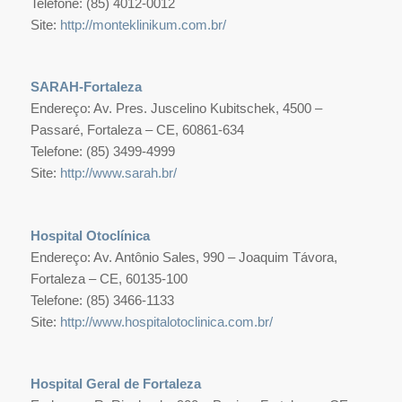
Telefone: (85) 4012-0012
Site:
http://monteklinikum.com.br/
SARAH-Fortaleza
Endereço: Av. Pres. Juscelino Kubitschek, 4500 –
Passaré, Fortaleza – CE, 60861-634
Telefone: (85) 3499-4999
Site:
http://www.sarah.br/
Hospital Otoclínica
Endereço: Av. Antônio Sales, 990 – Joaquim Távora,
Fortaleza – CE, 60135-100
Telefone: (85) 3466-1133
Site:
http://www.hospitalotoclinica.com.br/
Hospital Geral de Fortaleza