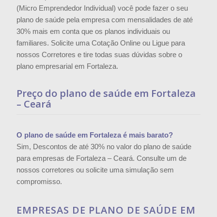
(Micro Emprendedor Individual) você pode fazer o seu
plano de saúde pela empresa com mensalidades de até
30% mais em conta que os planos individuais ou
familiares. Solicite uma Cotação Online ou Ligue para
nossos Corretores e tire todas suas dúvidas sobre o
plano empresarial em Fortaleza.
Preço do plano de saúde em Fortaleza
– Ceará
O plano de saúde em Fortaleza é mais barato?
Sim, Descontos de até 30% no valor do plano de saúde
para empresas de Fortaleza – Ceará. Consulte um de
nossos corretores ou solicite uma simulação sem
compromisso.
EMPRESAS DE PLANO DE SAÚDE EM