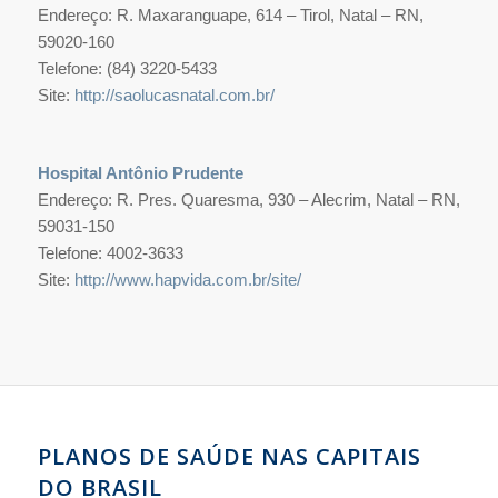
Endereço: R. Maxaranguape, 614 – Tirol, Natal – RN,
59020-160
Telefone: (84) 3220-5433
Site:
http://saolucasnatal.com.br/
Hospital Antônio Prudente
Endereço: R. Pres. Quaresma, 930 – Alecrim, Natal – RN,
59031-150
Telefone: 4002-3633
Site:
http://www.hapvida.com.br/site/
PLANOS DE SAÚDE NAS CAPITAIS
DO BRASIL