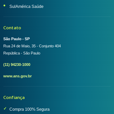
SulAmérica Saúde
Contato
São Paulo - SP
Rua 24 de Maio, 35 - Conjunto 404
República - São Paulo
(11) 94230-1000
www.ans.gov.br
Confiança
Compra 100% Segura