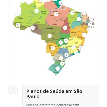
22
24
20
18
21
17
19
16
15
26
14
25
11
13
12
10
27
9
3
8
7
2
1
4
5
6
1
Planos de Saúde em São
Paulo
Nossos corretores comercializam