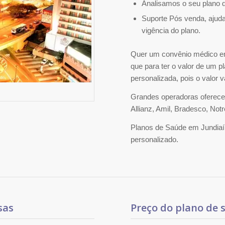
Analisamos o seu plano d
Suporte Pós venda, ajud
vigência do plano.
Quer um convênio médico em 
que para ter o valor de um p
personalizada, pois o valor 
Grandes operadoras oferecem
Allianz, Amil, Bradesco, No
Planos de Saúde em Jundiaí
personalizado.
sas
Preço do plano de 