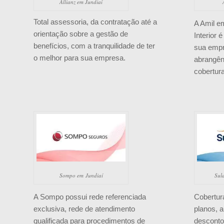
Allianz em Jundiaí
Total assessoria, da contratação até a
A Amil em
orientação sobre a gestão de
Interior 
benefícios, com a tranquilidade de ter
sua empr
o melhor para sua empresa.
abrangênc
cobertura
Sompo em Jundiaí
Sul
A Sompo possui rede referenciada
Cobertur
exclusiva, rede de atendimento
planos, 
qualificada para procedimentos de
desconto