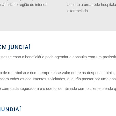
Jundiaí e região do interior.
acesso a uma rede hospitala
diferenciada.
EM JUNDIAÍ
sse caso o beneficiário pode agendar a consulta com um profission
o de reembolso e nem sempre esse valor cobre as despesas totais, 
dora todos os documentos solicitados, que irão passar por uma anál
o com cada seguradora e o que foi combinado com o cliente, sendo q
JUNDIAÍ