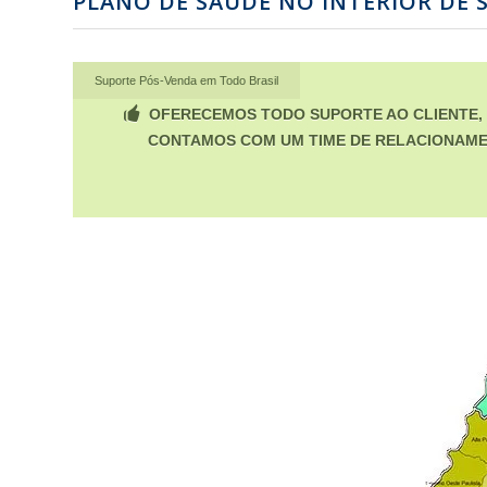
PLANO DE SAÚDE NO INTERIOR DE 
Suporte Pós-Venda em Todo Brasil
OFERECEMOS TODO SUPORTE AO CLIENTE, D
CONTAMOS COM UM TIME DE RELACIONAME