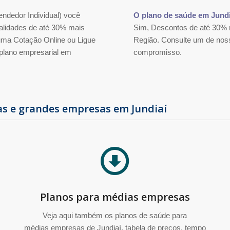
ndedor Individual) você
O plano de saúde em Jundi
alidades de até 30% mais
Sim, Descontos de até 30% n
e uma Cotação Online ou Ligue
Região. Consulte um de noss
 plano empresarial em
compromisso.
as e grandes empresas em Jundiaí
Planos para médias empresas
Veja aqui também os planos de saúde para
médias empresas de Jundiaí, tabela de preços, tempo