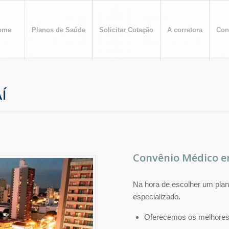
ome
Planos de Saúde
Solicitar Cotação
A corretora
Con
Í
Convênio Médico e
Na hora de escolher um plan
especializado.
Oferecemos os melhores 