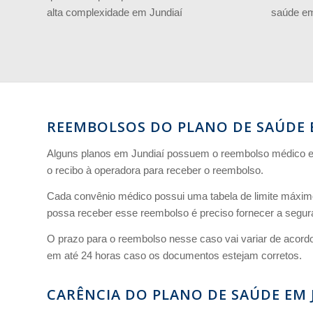
alta complexidade em Jundiaí
saúde em 
REEMBOLSOS DO PLANO DE SAÚDE 
Alguns planos em Jundiaí possuem o reembolso médico e ne
o recibo à operadora para receber o reembolso.
Cada convênio médico possui uma tabela de limite máxim
possa receber esse reembolso é preciso fornecer a segura
O prazo para o reembolso nesse caso vai variar de acord
em até 24 horas caso os documentos estejam corretos.
CARÊNCIA DO PLANO DE SAÚDE EM 