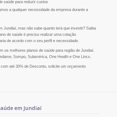
e saúde para reduzir custos
amos a qualquer necessidade da empresa durante a
Jundiaí, mas não sabe quanto terá que investir? Saiba
lano de saúde é preciso realizar uma cotação
varia de acordo com o seu perfil e necessidade.
 os melhores planos de saúde para região de Jundiaí.
tredame, Sompo, Sulamérica, One Health e One Lincx.
 com até 30% de Desconto, solicite um orçamento
saúde em Jundiaí