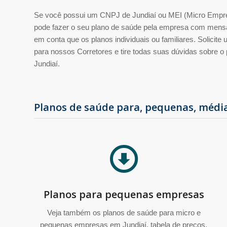
Se você possui um CNPJ de Jundiaí ou MEI (Micro Empre
pode fazer o seu plano de saúde pela empresa com mens
em conta que os planos individuais ou familiares. Solicit
para nossos Corretores e tire todas suas dúvidas sobre o
Jundiaí.
Planos de saúde para, pequenas, médi
Planos para pequenas empresas
Veja também os planos de saúde para micro e
pequenas empresas em Jundiaí, tabela de preços,