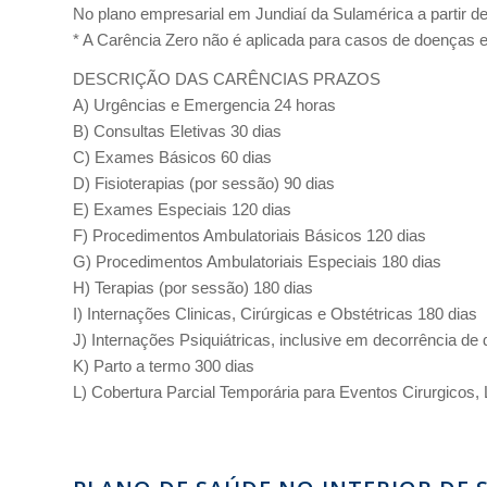
No plano empresarial em Jundiaí da Sulamérica a partir
* A Carência Zero não é aplicada para casos de doenças e
DESCRIÇÃO DAS CARÊNCIAS PRAZOS
A) Urgências e Emergencia 24 horas
B) Consultas Eletivas 30 dias
C) Exames Básicos 60 dias
D) Fisioterapias (por sessão) 90 dias
E) Exames Especiais 120 dias
F) Procedimentos Ambulatoriais Básicos 120 dias
G) Procedimentos Ambulatoriais Especiais 180 dias
H) Terapias (por sessão) 180 dias
I) Internações Clinicas, Cirúrgicas e Obstétricas 180 dias
J) Internações Psiquiátricas, inclusive em decorrência de
K) Parto a termo 300 dias
L) Cobertura Parcial Temporária para Eventos Cirurgicos,