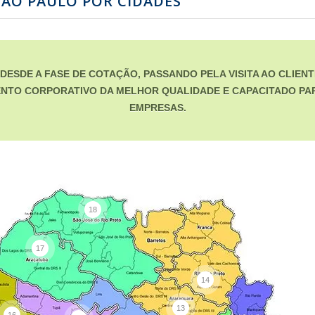
SÃO PAULO POR CIDADES
ESDE A FASE DE COTAÇÃO, PASSANDO PELA VISITA AO CLIENT
NTO CORPORATIVO DA MELHOR QUALIDADE E CAPACITADO PAR
EMPRESAS.
18
17
14
13