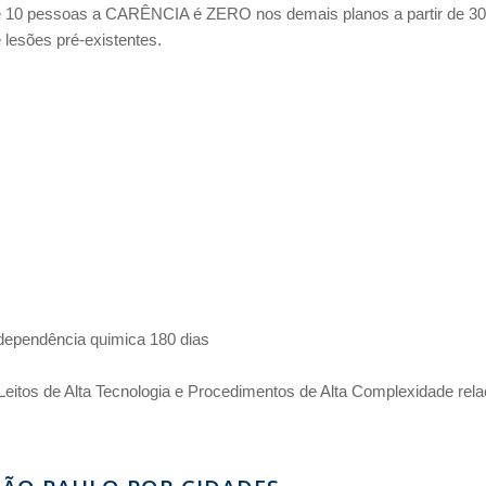
 de 10 pessoas a CARÊNCIA é ZERO nos demais planos a partir de 30
 lesões pré-existentes.
 dependência quimica 180 dias
 Leitos de Alta Tecnologia e Procedimentos de Alta Complexidade r