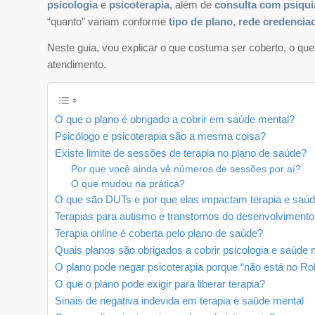
psicologia
e
psicoterapia
, além de
consulta com psiqui
“quanto” variam conforme
tipo de plano
,
rede credencia
Neste guia, vou explicar o que costuma ser coberto, o q
atendimento.
O que o plano é obrigado a cobrir em saúde mental?
Psicólogo e psicoterapia são a mesma coisa?
Existe limite de sessões de terapia no plano de saúde?
Por que você ainda vê números de sessões por aí?
O que mudou na prática?
O que são DUTs e por que elas impactam terapia e saú
Terapias para autismo e transtornos do desenvolvimento
Terapia online é coberta pelo plano de saúde?
Quais planos são obrigados a cobrir psicologia e saúde 
O plano pode negar psicoterapia porque “não está no Ro
O que o plano pode exigir para liberar terapia?
Sinais de negativa indevida em terapia e saúde mental