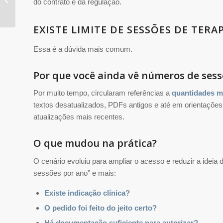
do contrato e da regulação.
vidas
EXISTE LIMITE DE SESSÕES DE TER
Essa é a dúvida mais comum.
Por que você ainda vê números de sess
Por muito tempo, circularam referências a
quantidades m
textos desatualizados, PDFs antigos e até em orientaç
atualizações mais recentes.
O que mudou na prática?
O cenário evoluiu para ampliar o acesso e reduzir a ideia 
sessões por ano” e mais:
Existe indicação clínica?
O pedido foi feito do jeito certo?
Há documentação suficiente para autorizar?