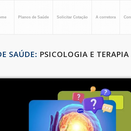
ome
Planos de Saúde
Solicitar Cotação
A corretora
Con
E SAÚDE:
PSICOLOGIA E TERAPIA