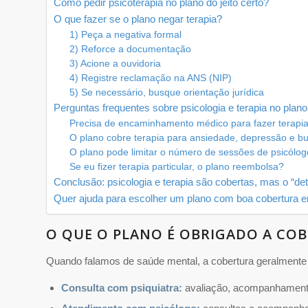
Como pedir psicoterapia no plano do jeito certo?
O que fazer se o plano negar terapia?
1) Peça a negativa formal
2) Reforce a documentação
3) Acione a ouvidoria
4) Registre reclamação na ANS (NIP)
5) Se necessário, busque orientação jurídica
Perguntas frequentes sobre psicologia e terapia no plan
Precisa de encaminhamento médico para fazer terapia
O plano cobre terapia para ansiedade, depressão e b
O plano pode limitar o número de sessões de psicólo
Se eu fizer terapia particular, o plano reembolsa?
Conclusão: psicologia e terapia são cobertas, mas o “det
Quer ajuda para escolher um plano com boa cobertura 
O QUE O PLANO É OBRIGADO A COB
Quando falamos de saúde mental, a cobertura geralmente
Consulta com psiquiatra:
avaliação, acompanhamento