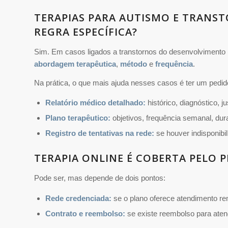
TERAPIAS PARA AUTISMO E TRANS
REGRA ESPECÍFICA?
Sim. Em casos ligados a transtornos do desenvolvimento
abordagem terapêutica
,
método
e
frequência
.
Na prática, o que mais ajuda nesses casos é ter um pedid
Relatório médico detalhado:
histórico, diagnóstico, ju
Plano terapêutico:
objetivos, frequência semanal, dur
Registro de tentativas na rede:
se houver indisponibil
TERAPIA ONLINE É COBERTA PELO 
Pode ser, mas depende de dois pontos:
Rede credenciada:
se o plano oferece atendimento re
Contrato e reembolso:
se existe reembolso para atend