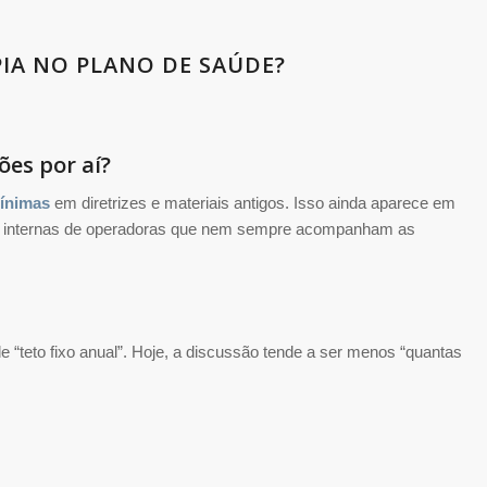
APIA NO PLANO DE SAÚDE?
ões por aí?
ínimas
em diretrizes e materiais antigos. Isso ainda aparece em
ões internas de operadoras que nem sempre acompanham as
de “teto fixo anual”. Hoje, a discussão tende a ser menos “quantas