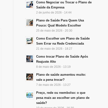
Como Negociar ou Trocar o Plano de
Saúde da Empresa
2 de junho de 2026 - 14:44
Plano de Saúde Para Quem Usa
Pouco: Qual Modelo Escolher
25 de maio de 2026 - 20:30
Como Escolher um Plano de Saúde
Sem Errar na Rede Credenciada
21 de maio de 2026 - 18:27
Como trocar Plano de Saúde Após
Reajuste Alto
8 de maio de 2026 - 13:19
Plano de saúde aumentou muito:
vale a pena trocar?
7 de maio de 2026 - 13:27
Preço, rede ou reembolso: o que
pesa mais ao escolher um plano de
saúde?
10 de março de 2026 - 16:30