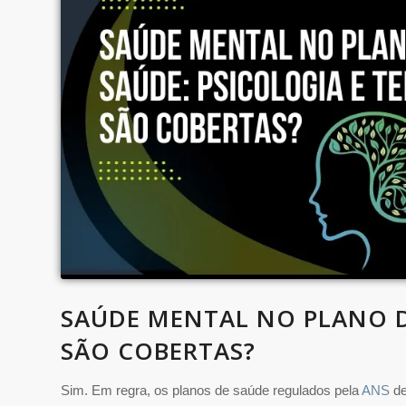
SAÚDE MENTAL NO PLANO DE
SÃO COBERTAS?
Sim. Em regra, os planos de saúde regulados pela
ANS
de