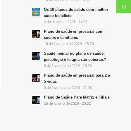
Os 10 planos de saúde com melhor
custo-benefício
4 de março de 2026 - 14:21
Plano de saúde empresarial com
sócios e familiares
10 de fevereiro de 2026 - 15:23
Saúde mental no plano de saúde:
psicologia e terapia são cobertas?
9 de fevereiro de 2026 - 13:23
Plano de saúde empresarial para 2 a
5 vidas
3 de fevereiro de 2026 - 21:03
Plano de Saúde Para Matriz e Filiais
28 de janeiro de 2026 - 20:32