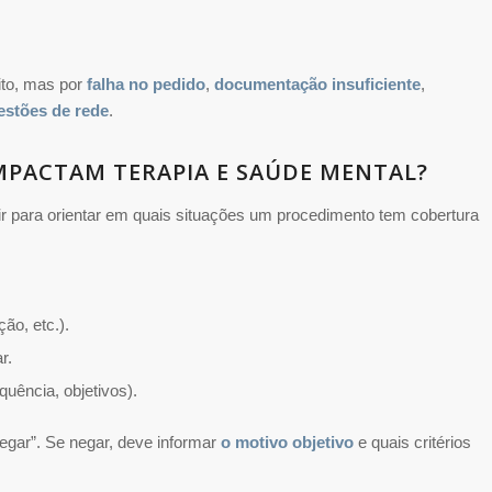
ito, mas por
falha no pedido
,
documentação insuficiente
,
estões de rede
.
IMPACTAM TERAPIA E SAÚDE MENTAL?
ir para orientar em quais situações um procedimento tem cobertura
ção, etc.).
r.
equência, objetivos).
egar”. Se negar, deve informar
o motivo objetivo
e quais critérios