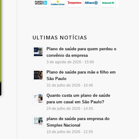
ULTIMAS NOTÍCIAS
Plano de saúde para quem perdeu o
convênio da empresa
3 de agosto de 2026 - 15:06
Plano de saúde para mãe e filho em
São Paulo
31 de julho de 2026 - 10:46
Quanto custa um plano de saúde
para um casal em São Paulo?
24 de julho de 2026 - 14:45
plano de saúde para empresa do
Simples Nacional
10 de julho de 2026 - 12:55