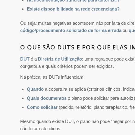
Existe disponibilidade na rede credenciada?
Ou seja: muitas negativas acontecem não por falta de dire
código/procedimento solicitado de forma errada
ou
qu
O QUE SÃO DUTS E POR QUE ELAS 
DUT
é a
Diretriz de Utilização
: uma regra que pode exist
obrigatória e quais critérios podem ser exigidos.
Na prática, as DUTs influenciam:
Quando
a cobertura se aplica (critérios clínicos, indica
Quais documentos
o plano pode solicitar para autoriza
Como solicitar
(pedido, relatório, plano terapêutico, fr
Mesmo quando existe DUT, o plano não pode “negar por n
não foram atendidos.