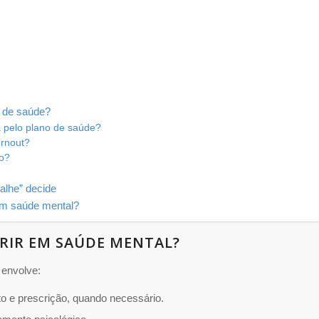
o de saúde?
 pelo plano de saúde?
urnout?
go?
alhe” decide
em saúde mental?
RIR EM SAÚDE MENTAL?
 envolve:
 e prescrição, quando necessário.