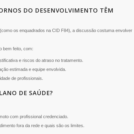
TORNOS DO DESENVOLVIMENTO TÊM
 (como os enquadrados na CID F84), a discussão costuma envolver
o bem feito, com:
stificativa e riscos do atraso no tratamento.
ação estimada e equipe envolvida.
idade de profissionais.
PLANO DE SAÚDE?
moto com profissional credenciado.
imento fora da rede e quais são os limites.