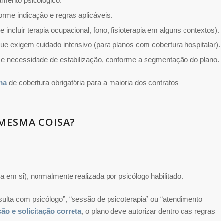
mento psicológico.
rme indicação e regras aplicáveis.
incluir terapia ocupacional, fono, fisioterapia em alguns contextos).
e exigem cuidado intensivo (para planos com cobertura hospitalar).
 e necessidade de estabilização, conforme a segmentação do plano.
ma
de cobertura obrigatória para a maioria dos contratos
 MESMA COISA?
a em si), normalmente realizada por psicólogo habilitado.
ulta com psicólogo”, “sessão de psicoterapia” ou “atendimento
ão e solicitação correta
, o plano deve autorizar dentro das regras