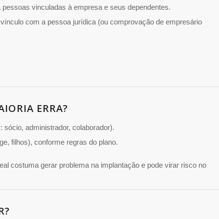
 pessoas vinculadas à empresa e seus dependentes.
 vínculo com a pessoa jurídica (ou comprovação de empresário
AIORIA ERRA?
: sócio, administrador, colaborador).
uge, filhos), conforme regras do plano.
 real costuma gerar problema na implantação e pode virar risco no
R?