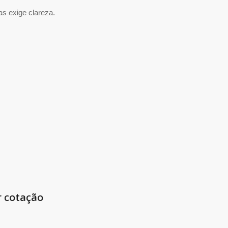
s exige clareza.
r cotação