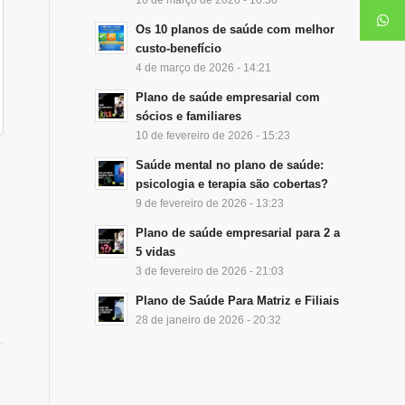
Os 10 planos de saúde com melhor
custo-benefício
4 de março de 2026 - 14:21
Plano de saúde empresarial com
sócios e familiares
10 de fevereiro de 2026 - 15:23
Saúde mental no plano de saúde:
psicologia e terapia são cobertas?
9 de fevereiro de 2026 - 13:23
Plano de saúde empresarial para 2 a
5 vidas
3 de fevereiro de 2026 - 21:03
Plano de Saúde Para Matriz e Filiais
28 de janeiro de 2026 - 20:32