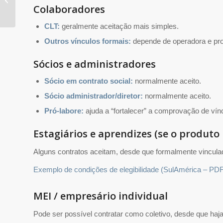
Colaboradores
terapia são cobertas?
CLT:
geralmente aceitação mais simples.
Outros vínculos formais:
depende de operadora e pro
Sócios e administradores
Sócio em contrato social:
normalmente aceito.
Sócio administrador/diretor:
normalmente aceito.
Pró-labore:
ajuda a “fortalecer” a comprovação de vín
Estagiários e aprendizes (se o produto 
Alguns contratos aceitam, desde que formalmente vincula
Exemplo de condições de elegibilidade (SulAmérica – PD
MEI / empresário individual
Pode ser possível contratar como coletivo, desde que haj