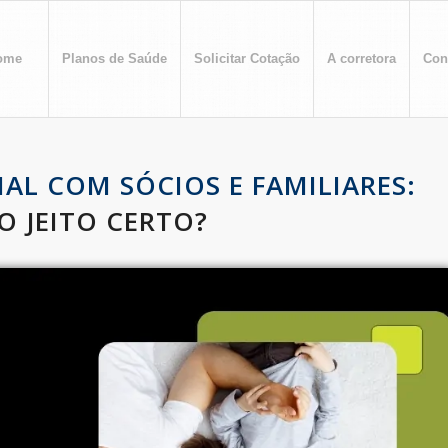
ome
Planos de Saúde
Solicitar Cotação
A corretora
Con
AL COM SÓCIOS E FAMILIARES:
 JEITO CERTO?