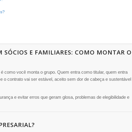
is?
M SÓCIOS E FAMILIARES: COMO MONTAR O
é como você monta o grupo. Quem entra como titular, quem entra
o contrato vai ser estável, aceito sem dor de cabeça e sustentável
rança e evitar erros que geram glosa, problemas de elegibilidade e
PRESARIAL?