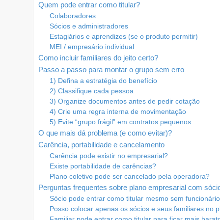
Quem pode entrar como titular?
Colaboradores
Sócios e administradores
Estagiários e aprendizes (se o produto permitir)
MEI / empresário individual
Como incluir familiares do jeito certo?
Passo a passo para montar o grupo sem erro
1) Defina a estratégia do benefício
2) Classifique cada pessoa
3) Organize documentos antes de pedir cotação
4) Crie uma regra interna de movimentação
5) Evite “grupo frágil” em contratos pequenos
O que mais dá problema (e como evitar)?
Carência, portabilidade e cancelamento
Carência pode existir no empresarial?
Existe portabilidade de carências?
Plano coletivo pode ser cancelado pela operadora?
Perguntas frequentes sobre plano empresarial com sócio
Sócio pode entrar como titular mesmo sem funcionári
Posso colocar apenas os sócios e seus familiares no 
Familiar pode entrar como titular para ficar mais barat