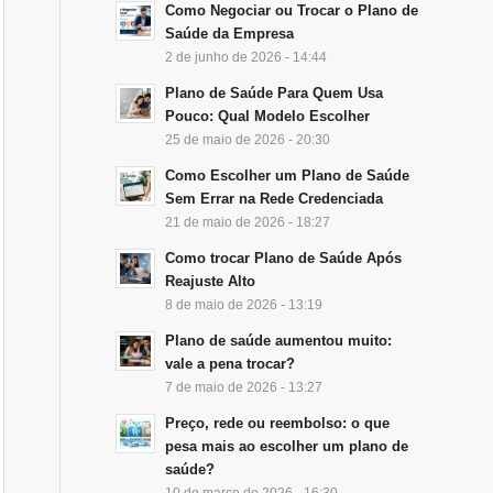
Como Negociar ou Trocar o Plano de
Saúde da Empresa
2 de junho de 2026 - 14:44
Plano de Saúde Para Quem Usa
Pouco: Qual Modelo Escolher
25 de maio de 2026 - 20:30
Como Escolher um Plano de Saúde
Sem Errar na Rede Credenciada
21 de maio de 2026 - 18:27
Como trocar Plano de Saúde Após
Reajuste Alto
8 de maio de 2026 - 13:19
Plano de saúde aumentou muito:
vale a pena trocar?
7 de maio de 2026 - 13:27
Preço, rede ou reembolso: o que
pesa mais ao escolher um plano de
saúde?
10 de março de 2026 - 16:30