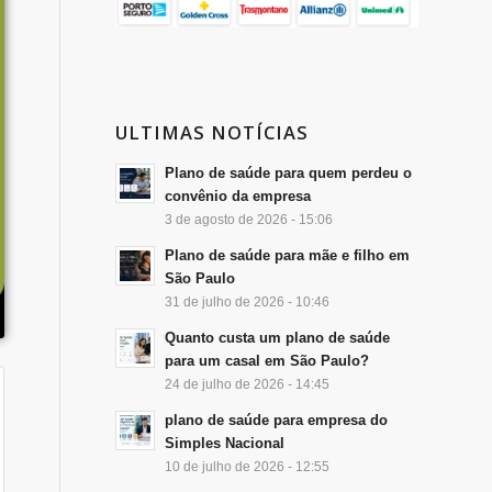
ULTIMAS NOTÍCIAS
Plano de saúde para quem perdeu o
convênio da empresa
3 de agosto de 2026 - 15:06
Plano de saúde para mãe e filho em
São Paulo
31 de julho de 2026 - 10:46
Quanto custa um plano de saúde
para um casal em São Paulo?
24 de julho de 2026 - 14:45
plano de saúde para empresa do
Simples Nacional
10 de julho de 2026 - 12:55