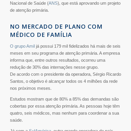
Nacional de Saúde (
ANS
), que está aprovando um projeto
de atenção primária.
NO MERCADO DE PLANO COM
MÉDICO DE FAMÍLIA
O grupo Amil
já possui 179 mil fidelizados há mais de seis
meses em seu programa de atenção primária. A empresa
informa que, entre outros resultados, ocorreu uma
redução de 30% das internações nesse grupo.
De acordo com o presidente da operadora, Sérgio Ricardo
Santos, o objetivo é alcançar todos os 4 milhões da rede
nos próximos meses.
Estudos mostram que de 80% a 85% das demandas são
cobertas por essa atenção primária. As pessoas hoje têm
quatro, seis médicos, mas nenhum para coordenar a sua
saúde.
Já com a
SulAmérica
, outra grande operadora do país,