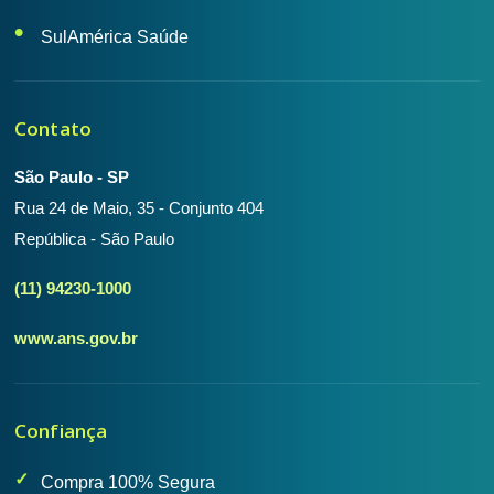
SulAmérica Saúde
Contato
São Paulo - SP
Rua 24 de Maio, 35 - Conjunto 404
República - São Paulo
(11) 94230-1000
www.ans.gov.br
Confiança
Compra 100% Segura