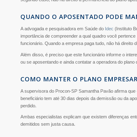
QUANDO O APOSENTADO PODE MAN
A advogada e pesquisadora em Saúde do
Idec
(Instituto 
importância de compreender a qual quadro você pertence p
funcionário. Quando a empresa paga tudo, não há direito d
Além disso, é preciso que este funcionário informe o int
ou se aposentando e ainda contatar a operadora do plano 
COMO MANTER O PLANO EMPRESAR
A supervisora do Procon-SP Samantha Pavão afirma que é 
beneficiário tem até 30 dias depois da demissão ou da apos
perdido.
Ambas especialistas explicam que existem diferenças en
demitidos sem justa causa.