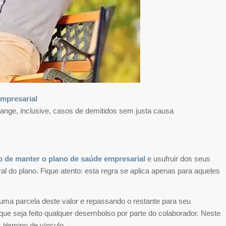
empresarial
abrange, inclusive, casos de demitidos sem justa causa
o de manter o plano de saúde empresarial
e usufruir dos seus
 do plano. Fique atento: esta regra se aplica apenas para aqueles
ma parcela deste valor e repassando o restante para seu
 que seja feito qualquer desembolso por parte do colaborador. Neste
 término de vínculo.