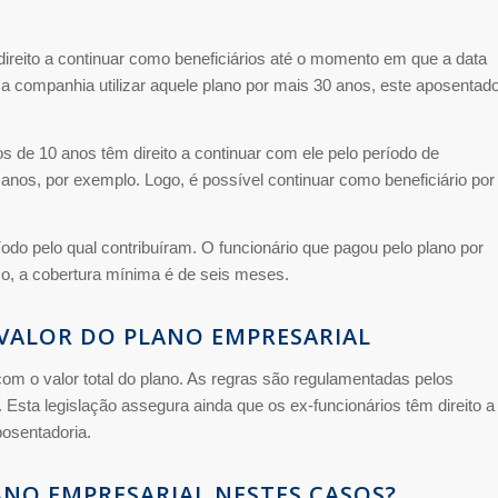
reito a continuar como beneficiários até o momento em que a data
 a companhia utilizar aquele plano por mais 30 anos, este aposentad
 de 10 anos têm direito a continuar com ele pelo período de
anos, por exemplo. Logo, é possível continuar como beneficiário por
íodo pelo qual contribuíram. O funcionário que pagou pelo plano por
aso, a cobertura mínima é de seis meses.
VALOR DO PLANO EMPRESARIAL
com o valor total do plano. As regras são regulamentadas pelos
. Esta legislação assegura ainda que os ex-funcionários têm direito a
osentadoria.
ANO EMPRESARIAL NESTES CASOS?