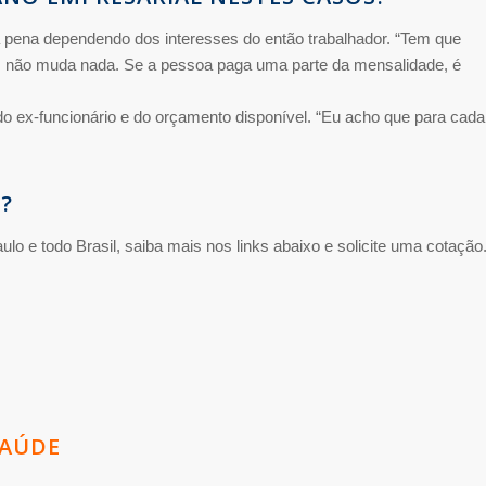
a pena dependendo dos interesses do então trabalhador. “Tem que
m, não muda nada. Se a pessoa paga uma parte da mensalidade, é
do ex-funcionário e do orçamento disponível. “Eu acho que para cada
?
o e todo Brasil, saiba mais nos links abaixo e solicite uma cotação
SAÚDE