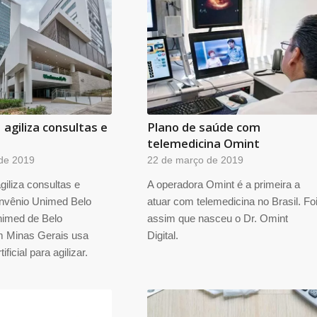
agiliza consultas e
Plano de saúde com
telemedicina Omint
de 2019
22 de março de 2019
iliza consultas e
A operadora Omint é a primeira a
nvênio Unimed Belo
atuar com telemedicina no Brasil. Fo
nimed de Belo
assim que nasceu o Dr. Omint
m Minas Gerais usa
Digital.
tificial para agilizar.