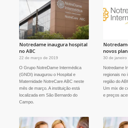
Notredame inaugura hospital
Notredame
no ABC
novos plan
22 de março de 2019
30 de janeiro
O Grupo NotreDame Intermédica
Notredame I
(GNDI) inaugurou o Hospital e
regionais no 
Maternidade NotreCare ABC neste
região do AB
mês de março. A instituição está
Um mix de c
localizada em São Bernardo do
e preços ace
Campo.