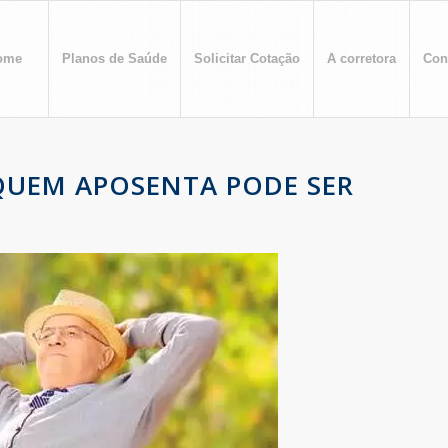
ome
Planos de Saúde
Solicitar Cotação
A corretora
Con
QUEM APOSENTA PODE SER