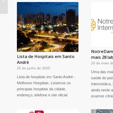
Sorocaba
NotreDame
Lista de Hospitais em Santo
mais 28 la
André
20 de maio d
25 de junho de 2020
Uma das mai
Lista de hospitais em Santo André -
saúde do pa
Melhores Hospitais. Listamos os
Intermédica, 
principais hospitais da cidade,
ainda neste a
endereço, telefone e site oficial
exames clíni