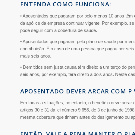
ENTENDA COMO FUNCIONA:
• Aposentados que pagaram por pelo menos 10 anos têm di
da apólice da empresa continuar vigente. Por exemplo, se
pode seguir com a cobertura de saúde.
• Aposentados que pagaram pelo plano de saúde por menos
contribuição. É o caso de uma pessoa que pagou por seis 
mais seis anos.
• Demitidos sem justa causa têm direito a um terço do per
seis anos, por exemplo, terá direito a dois anos. Neste c
APOSENTADO DEVER ARCAR COM P 
Em todas a situações, no entanto, o benefício deve arcar 
artigos 30 e 31 da lei número 9.656, de 3 de junho de 1998
mesma cobertura que tinham antes do desligamento ou ap
ENTÃO, VALE A PENA MANTER O PL