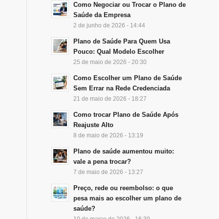
Como Negociar ou Trocar o Plano de
Saúde da Empresa
2 de junho de 2026 - 14:44
Plano de Saúde Para Quem Usa
Pouco: Qual Modelo Escolher
25 de maio de 2026 - 20:30
Como Escolher um Plano de Saúde
Sem Errar na Rede Credenciada
21 de maio de 2026 - 18:27
Como trocar Plano de Saúde Após
Reajuste Alto
8 de maio de 2026 - 13:19
Plano de saúde aumentou muito:
vale a pena trocar?
7 de maio de 2026 - 13:27
Preço, rede ou reembolso: o que
pesa mais ao escolher um plano de
saúde?
10 de março de 2026 - 16:30