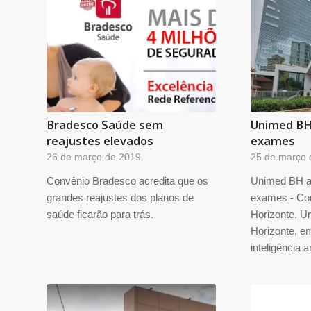
Bradesco Saúde sem
Unimed BH 
reajustes elevados
exames
26 de março de 2019
25 de março 
Convênio Bradesco acredita que os
Unimed BH ag
grandes reajustes dos planos de
exames - Co
saúde ficarão para trás.
Horizonte. U
Horizonte, e
inteligência ar