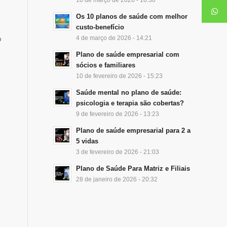
Os 10 planos de saúde com melhor
custo-benefício
o
4 de março de 2026 - 14:21
Plano de saúde empresarial com
sócios e familiares
10 de fevereiro de 2026 - 15:23
Saúde mental no plano de saúde:
psicologia e terapia são cobertas?
9 de fevereiro de 2026 - 13:23
Plano de saúde empresarial para 2 a
5 vidas
3 de fevereiro de 2026 - 21:03
Plano de Saúde Para Matriz e Filiais
28 de janeiro de 2026 - 20:32