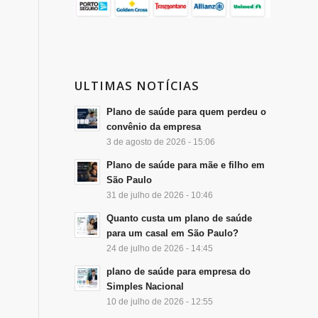
ULTIMAS NOTÍCIAS
Plano de saúde para quem perdeu o
convênio da empresa
3 de agosto de 2026 - 15:06
Plano de saúde para mãe e filho em
São Paulo
31 de julho de 2026 - 10:46
Quanto custa um plano de saúde
para um casal em São Paulo?
24 de julho de 2026 - 14:45
plano de saúde para empresa do
Simples Nacional
10 de julho de 2026 - 12:55