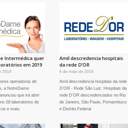
 Intermédica quer
Amil descredencia hospitais
boratórios em 2019
da rede D’OR
e 2019
6 de maio de 2019
ores operadoras de
Amil descredencia hospitais da rede
ís, a NotreDame
D'OR - Rede São Luiz. Hospitais da
anunciou que irá abrir
rede D'OR descredenciados no Rio
no 28 laboratórios de
de Janeiro, São Paulo, Pernambuco
cos e mais.
e Distrito Federal