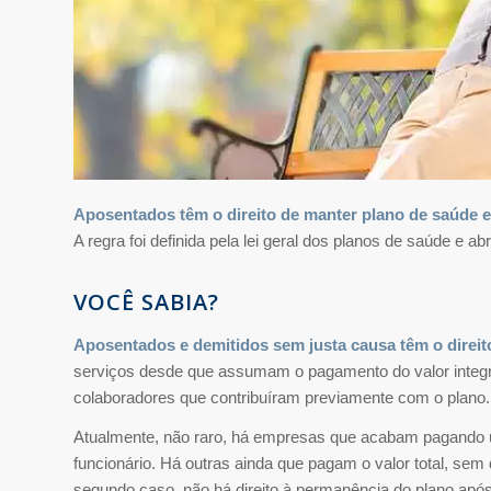
Aposentados têm o direito de manter plano de saúde 
A regra foi definida pela lei geral dos planos de saúde e 
VOCÊ SABIA?
Aposentados e demitidos sem justa causa têm o direit
serviços desde que assumam o pagamento do valor integral
colaboradores que contribuíram previamente com o plano.
Atualmente, não raro, há empresas que acabam pagando u
funcionário. Há outras ainda que pagam o valor total, sem
segundo caso, não há direito à permanência do plano após