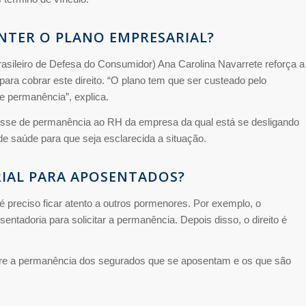
TER O PLANO EMPRESARIAL?
Brasileiro de Defesa do Consumidor) Ana Carolina Navarrete reforça a
ara cobrar este direito. “O plano tem que ser custeado pelo
e permanência”, explica.
eresse de permanência ao RH da empresa da qual está se desligando
de saúde para que seja esclarecida a situação.
IAL PARA APOSENTADOS?
preciso ficar atento a outros pormenores. Por exemplo, o
entadoria para solicitar a permanência. Depois disso, o direito é
tre a permanência dos segurados que se aposentam e os que são