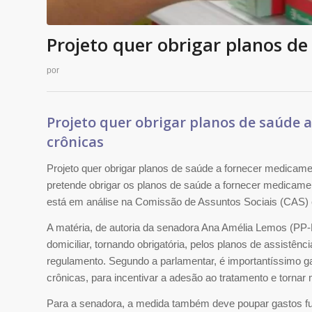
Projeto quer obrigar planos d
por
Projeto quer obrigar planos de saúde
crônicas
Projeto quer obrigar planos de saúde a fornecer medicame
pretende obrigar os planos de saúde a fornecer medicame
está em análise na Comissão de Assuntos Sociais (CAS) 
A matéria, de autoria da senadora Ana Amélia Lemos (PP-
domiciliar, tornando obrigatória, pelos planos de assistên
regulamento. Segundo a parlamentar, é importantíssimo g
crônicas, para incentivar a adesão ao tratamento e tornar
Para a senadora, a medida também deve poupar gastos f