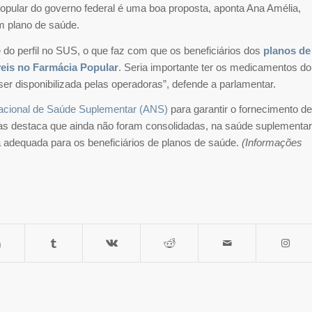
opular do governo federal é uma boa proposta, aponta Ana Amélia,
m plano de saúde.
e do perfil no SUS, o que faz com que os beneficiários dos
planos de
eis no Farmácia Popular
. Seria importante ter os medicamentos do
 ser disponibilizada pelas operadoras”, defende a parlamentar.
acional de Saúde Suplementar (ANS)
para garantir o fornecimento de
s destaca que ainda não foram consolidadas, na saúde suplementar
a adequada para os beneficiários de planos de saúde.
(Informações