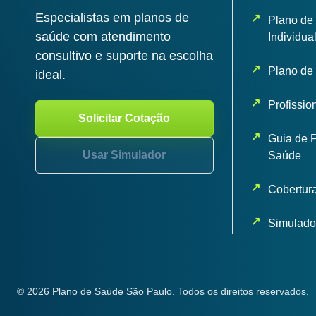
Especialistas em planos de
Plano de
saúde com atendimento
Individua
consultivo e suporte na escolha
Plano de
ideal.
Profissio
Solicitar Cotação
Guia de 
Usar Simulador
Saúde
Cobertur
Simulado
© 2026 Plano de Saúde São Paulo. Todos os direitos reservados.