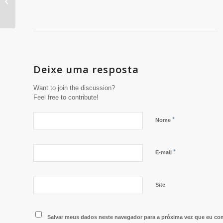
saúde no Rio de Janeiro
Deixe uma resposta
Want to join the discussion?
Feel free to contribute!
*
Nome
*
E-mail
Site
Salvar meus dados neste navegador para a próxima vez que eu com