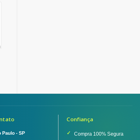
ntato
Confiança
 Paulo - SP
Compra 100% Segura