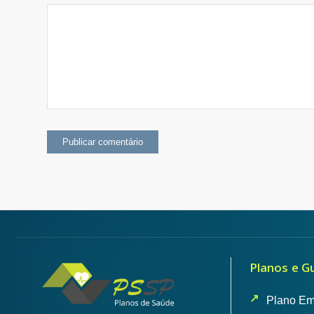
Planos e G
Plano Em