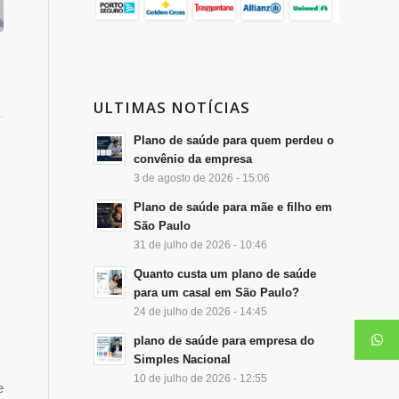
ULTIMAS NOTÍCIAS
Plano de saúde para quem perdeu o
convênio da empresa
3 de agosto de 2026 - 15:06
Plano de saúde para mãe e filho em
São Paulo
31 de julho de 2026 - 10:46
Quanto custa um plano de saúde
para um casal em São Paulo?
24 de julho de 2026 - 14:45
plano de saúde para empresa do
Simples Nacional
10 de julho de 2026 - 12:55
e