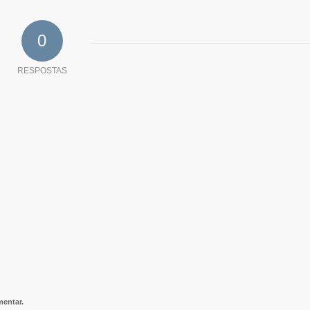
0
RESPOSTAS
entar.