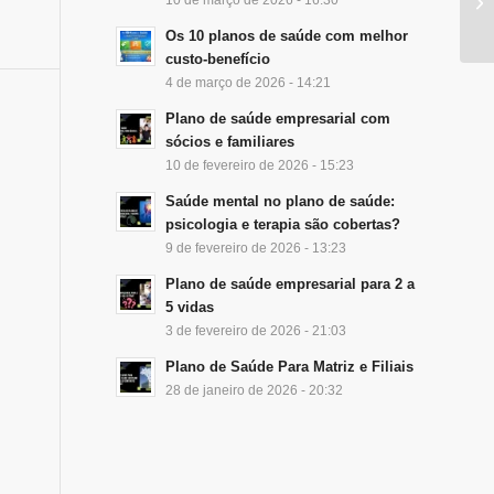
Os 10 planos de saúde com melhor
custo-benefício
4 de março de 2026 - 14:21
Plano de saúde empresarial com
sócios e familiares
10 de fevereiro de 2026 - 15:23
Saúde mental no plano de saúde:
psicologia e terapia são cobertas?
9 de fevereiro de 2026 - 13:23
Plano de saúde empresarial para 2 a
5 vidas
3 de fevereiro de 2026 - 21:03
Plano de Saúde Para Matriz e Filiais
28 de janeiro de 2026 - 20:32