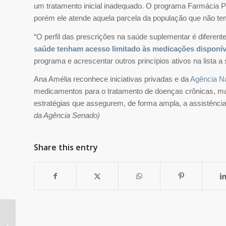
um tratamento inicial inadequado. O programa Farmácia P
porém ele atende aquela parcela da população que não te
“O perfil das prescrições na saúde suplementar é diferent
saúde tenham acesso limitado às medicações disponív
programa e acrescentar outros princípios ativos na lista a
Ana Amélia reconhece iniciativas privadas e da
Agência N
medicamentos para o tratamento de doenças crônicas, ma
estratégias que assegurem, de forma ampla, a assistênci
da Agência Senado)
Share this entry
Amil lança plano de