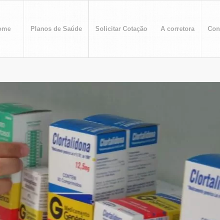
ome
Planos de Saúde
Solicitar Cotação
A corretora
Con