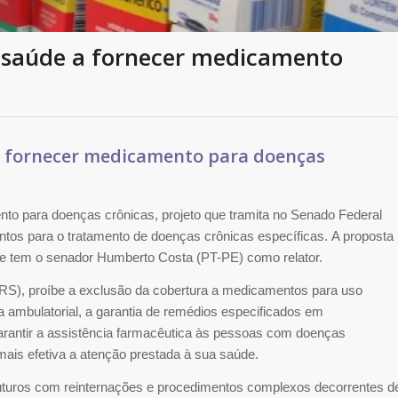
e saúde a fornecer medicamento
 a fornecer medicamento para doenças
nto para doenças crônicas, projeto que tramita no Senado Federal
ntos para o tratamento de doenças crônicas específicas. A proposta
e tem o senador Humberto Costa (PT-PE) como relator.
RS), proíbe a exclusão da cobertura a medicamentos para uso
cia ambulatorial, a garantia de remédios especificados em
arantir a assistência farmacêutica às pessoas com doenças
 mais efetiva a atenção prestada à sua saúde.
uturos com reinternações e procedimentos complexos decorrentes d